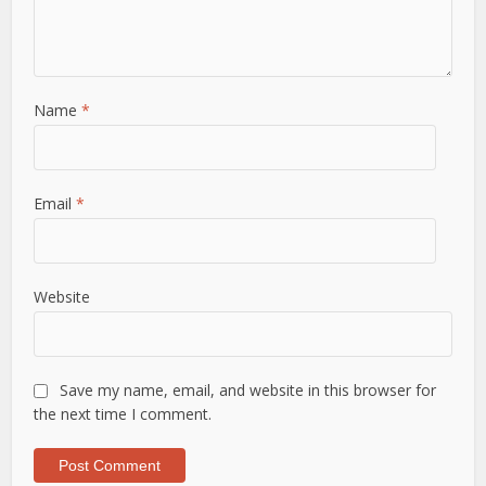
Name
*
Email
*
Website
Save my name, email, and website in this browser for
the next time I comment.