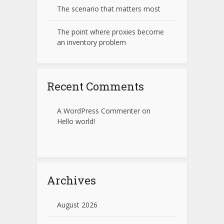
The scenario that matters most
The point where proxies become
an inventory problem
Recent Comments
A WordPress Commenter
on
Hello world!
Archives
August 2026