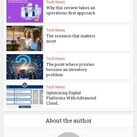
Tech News
Why this review takes an
operations-first approach
Tech News
The scenario that matters
most
Tech News
The point where proxies
become an inventory
problem
Tech News
Optimizing Digital
Platforms With Advanced
Cloud...
About the author