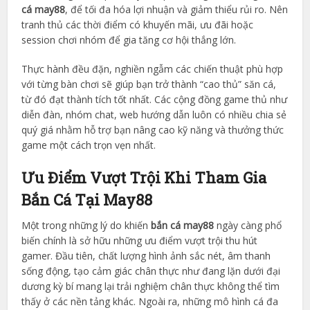
cá may88
, để tối đa hóa lợi nhuận và giảm thiểu rủi ro. Nên
tranh thủ các thời điểm có khuyến mãi, ưu đãi hoặc
session chơi nhóm để gia tăng cơ hội thắng lớn.
Thực hành đều đặn, nghiền ngẫm các chiến thuật phù hợp
với từng bàn chơi sẽ giúp bạn trở thành “cao thủ” săn cá,
từ đó đạt thành tích tốt nhất. Các cộng đồng game thủ như
diễn đàn, nhóm chat, web hướng dẫn luôn có nhiều chia sẻ
quý giá nhằm hỗ trợ bạn nâng cao kỹ năng và thưởng thức
game một cách trọn vẹn nhất.
Ưu Điểm Vượt Trội Khi Tham Gia
Bắn Cá Tại May88
Một trong những lý do khiến
bắn cá may88
ngày càng phổ
biến chính là sở hữu những ưu điểm vượt trội thu hút
gamer. Đầu tiên, chất lượng hình ảnh sắc nét, âm thanh
sống động, tạo cảm giác chân thực như đang lặn dưới đại
dương kỳ bí mang lại trải nghiệm chân thực không thể tìm
thấy ở các nền tảng khác. Ngoài ra, những mô hình cá đa