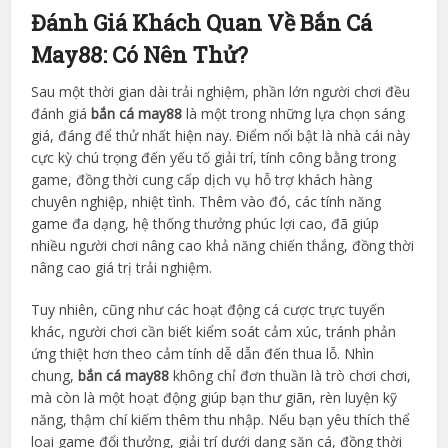
Đánh Giá Khách Quan Về Bắn Cá
May88: Có Nên Thử?
Sau một thời gian dài trải nghiệm, phần lớn người chơi đều
đánh giá
bắn cá may88
là một trong những lựa chọn sáng
giá, đáng để thử nhất hiện nay. Điểm nổi bật là nhà cái này
cực kỳ chú trọng đến yếu tố giải trí, tính công bằng trong
game, đồng thời cung cấp dịch vụ hỗ trợ khách hàng
chuyên nghiệp, nhiệt tình. Thêm vào đó, các tính năng
game đa dạng, hệ thống thưởng phúc lợi cao, đã giúp
nhiều người chơi nâng cao khả năng chiến thắng, đồng thời
nâng cao giá trị trải nghiệm.
Tuy nhiên, cũng như các hoạt động cá cược trực tuyến
khác, người chơi cần biết kiểm soát cảm xúc, tránh phản
ứng thiệt hơn theo cảm tính dễ dẫn đến thua lỗ. Nhìn
chung,
bắn cá may88
không chỉ đơn thuần là trò chơi chơi,
mà còn là một hoạt động giúp bạn thư giãn, rèn luyện kỹ
năng, thậm chí kiếm thêm thu nhập. Nếu bạn yêu thích thể
loại game đổi thưởng, giải trí dưới dạng săn cá, đồng thời