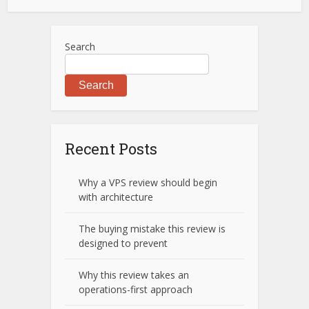
Search
Search
Recent Posts
Why a VPS review should begin
with architecture
The buying mistake this review is
designed to prevent
Why this review takes an
operations-first approach