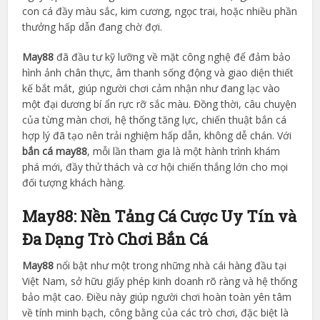
con cá đầy màu sắc, kim cương, ngọc trai, hoặc nhiều phần
thưởng hấp dẫn đang chờ đợi.
May88
đã đầu tư kỹ lưỡng về mặt công nghệ để đảm bảo
hình ảnh chân thực, âm thanh sống động và giao diện thiết
kế bắt mắt, giúp người chơi cảm nhận như đang lạc vào
một đại dương bí ẩn rực rỡ sắc màu. Đồng thời, câu chuyện
của từng màn chơi, hệ thống tăng lực, chiến thuật bắn cá
hợp lý đã tạo nên trải nghiệm hấp dẫn, không dễ chán. Với
bắn cá may88
, mỗi lần tham gia là một hành trình khám
phá mới, đầy thử thách và cơ hội chiến thắng lớn cho mọi
đối tượng khách hàng.
May88: Nền Tảng Cá Cược Uy Tín và
Đa Dạng Trò Chơi Bắn Cá
May88
nổi bật như một trong những nhà cái hàng đầu tại
Việt Nam, sở hữu giấy phép kinh doanh rõ ràng và hệ thống
bảo mật cao. Điều này giúp người chơi hoàn toàn yên tâm
về tính minh bạch, công bằng của các trò chơi, đặc biệt là